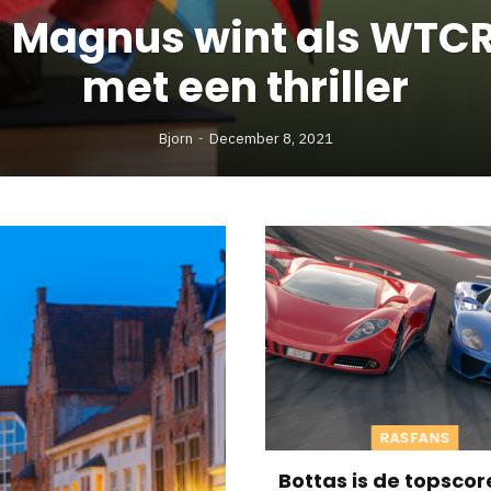
 Magnus wint als WTCR 
met een thriller
Bjorn
December 8, 2021
RASFANS
Bottas is de topscor