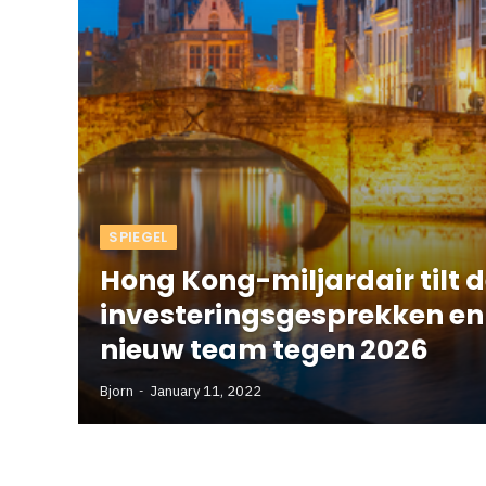
SPIEGEL
Hong Kong-miljardair tilt d
investeringsgesprekken en
nieuw team tegen 2026
Bjorn
January 11, 2022