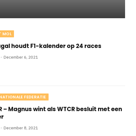
T MOL
gal houdt F1-kalender op 24 races
December 6, 2021
NATIONALE FEDERATIE
 – Magnus wint als WTCR besluit met een
er
December 8, 2021