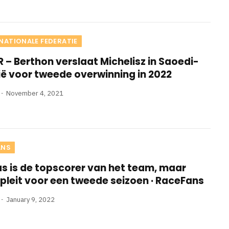
NATIONALE FEDERATIE
– Berthon verslaat Michelisz in Saoedi-
ë voor tweede overwinning in 2022
November 4, 2021
ANS
s is de topscorer van het team, maar
pleit voor een tweede seizoen · RaceFans
January 9, 2022