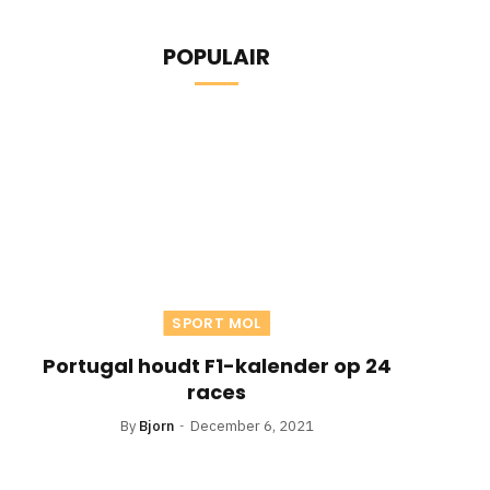
POPULAIR
SPORT MOL
Portugal houdt F1-kalender op 24
races
By
Bjorn
December 6, 2021