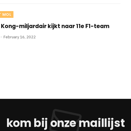
T MOL
Kong-miljardair kijkt naar 11e F1-team
February 16, 2022
kom bij onze maillijst