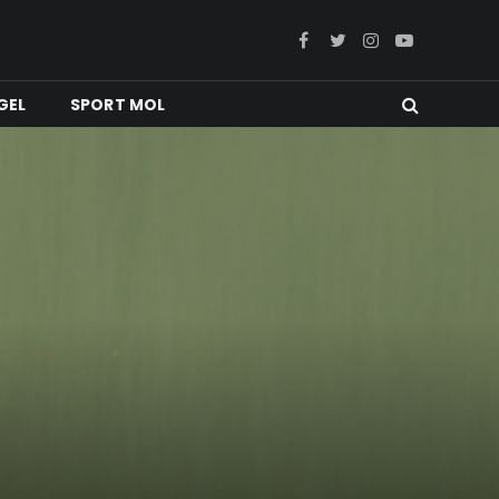
Facebook
Twitter
Instagram
YouTube
GEL
SPORT MOL