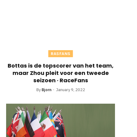
RASFANS
Bottas is de topscorer van het team,
maar Zhou pleit voor een tweede
seizoen · RaceFans
By
Bjorn
January 9, 2022