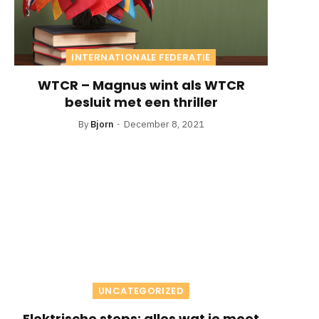
INTERNATIONALE FEDERATIE
WTCR – Magnus wint als WTCR
besluit met een thriller
By
Bjorn
December 8, 2021
UNCATEGORIZED
Elektrische steps: alles wat je moet