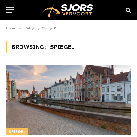
Home
»
Category: "Spiegel"
BROWSING:
SPIEGEL
SPIEGEL