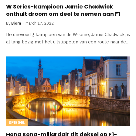
W Series-kampioen Jamie Chadwick
onthult droom om deel te nemen aan F1
By
Bjorn
March 17, 2022
De drievoudig kampioen van de W-serie, Jamie Chadwick, is
al lang bezig met het uitstippelen van een route naar de…
SPIEGEL
Hong Kong-miljardair tilt deksel op F1-