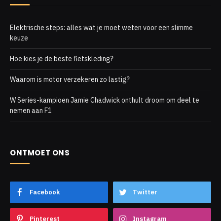
Elektrische steps: alles wat je moet weten voor een slimme
keuze
Hoe kies je de beste fietskleding?
Waarom is motor verzekeren zo lastig?
W Series-kampioen Jamie Chadwick onthult droom om deel te
nemen aan F1
ONTMOET ONS
Facebook
Twitter
Pinterest
Instagram