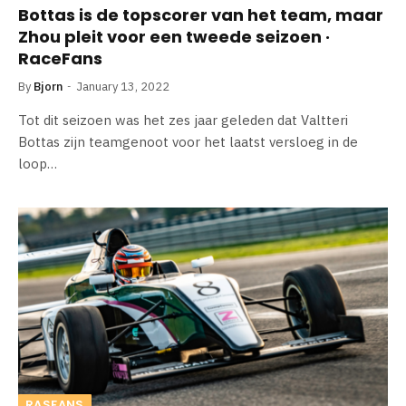
Bottas is de topscorer van het team, maar
Zhou pleit voor een tweede seizoen ·
RaceFans
By
Bjorn
January 13, 2022
Tot dit seizoen was het zes jaar geleden dat Valtteri
Bottas zijn teamgenoot voor het laatst versloeg in de
loop…
RASFANS