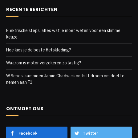
RECENTE BERICHTEN
Elektrische steps: alles wat je moet weten voor een slimme
keuze
Hoe kies je de beste fietskleding?
Waarom is motor verzekeren zo lastig?
W Series-kampioen Jamie Chadwick onthult droom om deel te
nemen aan F1
ONTMOET ONS
Facebook
Twitter