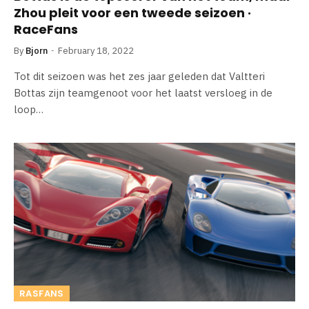
Zhou pleit voor een tweede seizoen ·
RaceFans
By
Bjorn
February 18, 2022
Tot dit seizoen was het zes jaar geleden dat Valtteri
Bottas zijn teamgenoot voor het laatst versloeg in de
loop…
RASFANS