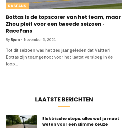
RASFANS
Bottas is de topscorer van het team, maar
Zhou pleit voor een tweede seizoen ·
RaceFans
By
Bjorn
November 3, 2021
Tot dit seizoen was het zes jaar geleden dat Valtteri
Bottas zijn teamgenoot voor het laatst versloeg in de
loop…
LAATSTE BERICHTEN
Elektrische steps: alles wat je moet
weten voor een slimme keuze