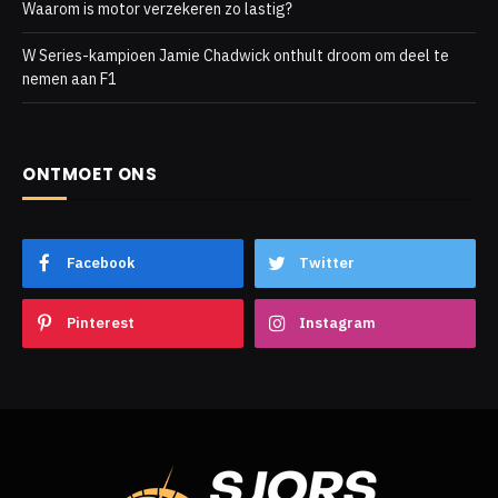
Waarom is motor verzekeren zo lastig?
W Series-kampioen Jamie Chadwick onthult droom om deel te
nemen aan F1
ONTMOET ONS
Facebook
Twitter
Pinterest
Instagram