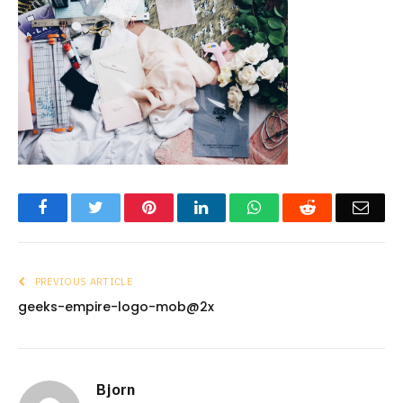
Facebook
Twitter
Pinterest
LinkedIn
WhatsApp
Reddit
Emai
PREVIOUS ARTICLE
geeks-empire-logo-mob@2x
Bjorn